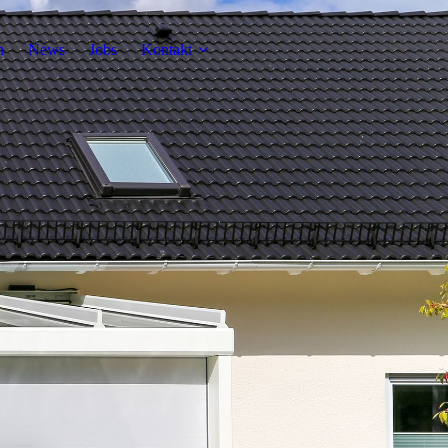
n
News
Jobs
Kontakt